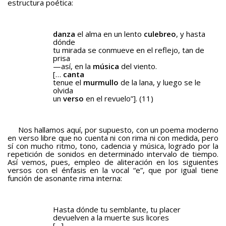
estructura poética:
danza
el alma en un lento
culebreo
, y hasta
dónde
tu mirada se conmueve en el reflejo, tan de
prisa
—así, en la
música
del viento.
[…
canta
tenue el
murmullo
de la lana, y luego se le
olvida
un
verso
en el revuelo”]. (11)
Nos hallamos aquí, por supuesto, con un poema moderno
en verso libre que no cuenta ni con rima ni con medida, pero
sí con mucho ritmo, tono, cadencia y música, logrado por la
repetición de sonidos en determinado intervalo de tiempo.
Así vemos, pues, empleo de aliteración en los siguientes
versos con el énfasis en la vocal “e”, que por igual tiene
función de asonante rima interna:
Hasta dónde tu semblante, tu placer
devuelven a la muerte sus licores
[…]