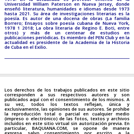
Universidad William Paterson en Nueva Jersey, donde
enseñó literatura, humanidades e idiomas desde 1973
hasta 2021. Su área de investigaciones literarias es la
poesía. Es autor de una docena de obras (La familia
Borrero; Ensayos sobre poesía cubana de Nueva York,
1978 1 2018; La obra literaria de Regino E. Boti, entre
otros) y más de un centenar de estudios en
publicaciones periódicas. Es miembro del PEN Club y en la
actualidad es presidente de la Academia de la Historia
de Cuba en el Exilio.
________________________________________________________________________
Los derechos de los trabajos publicados en este sitio
corresponden a sus respectivos autores y son
publicados aquí con el consentimiento de los mismos. A
su vez, todos los textos reflejan, única y
exclusivamente, las opiniones de sus autores. Se prohibe
la reproducción total o parcial en cualquier medio
(impreso o electrónico) de las fotos, textos y archivos
incluidos en este sitio virtual sin autorización previa. En
particular, BAQUIANA.COM, se opone de manera
expresa, salvo consentimiento por escrito, a la