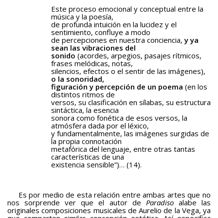
Este proceso emocional y conceptual entre la
música y la poesía,
de profunda intuición en la lucidez y el
sentimiento, confluye a modo
de percepciones en nuestra conciencia,
y ya
sean las vibraciones del
sonido
(acordes, arpegios, pasajes rítmicos,
frases melódicas, notas,
silencios, efectos o el sentir de las imágenes),
o la sonoridad,
figuración y percepción de un poema
(en los
distintos ritmos de
versos, su clasificación en sílabas, su estructura
sintáctica, la esencia
sonora como fonética de esos versos, la
atmósfera dada por el léxico,
y fundamentalmente, las imágenes surgidas de
la propia connotación
metafórica del lenguaje, entre otras tantas
características de una
existencia sensible”)… (14).
Es por medio de esta relación entre ambas artes que no
nos sorprende ver que el autor de
Paradiso
alabe las
originales composiciones musicales de Aurelio de la Vega, ya