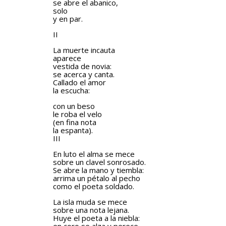
se abre el abanico,
solo
y en par.
II
La muerte incauta
aparece
vestida de novia:
se acerca y canta.
Callado el amor
la escucha:
con un beso
le roba el velo
(en fina nota
la espanta).
III
En luto el alma se mece
sobre un clavel sonrosado.
Se abre la mano y tiembla:
arrima un pétalo al pecho
como el poeta soldado.
La isla muda se mece
sobre una nota lejana.
Huye el poeta a la niebla: