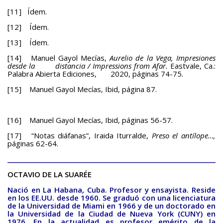
[11] Ídem.
[12] Ídem.
[13] Ídem.
[14] Manuel Gayol Mecías,
Aurelio de la Vega, Impresiones
desde la distancia / Impressions from Afar.
Eastvale, Ca.:
Palabra Abierta Ediciones, 2020, páginas 74-75.
[15] Manuel Gayol Mecías, Ibid, página 87.
[16] Manuel Gayol Mecías, Ibid, páginas 56-57.
[17] “Notas diáfanas”, Iraida Iturralde,
Preso el antílope…,
páginas 62-64.
________________________________________________________________________
OCTAVIO DE LA SUARÉE
Nació
en La Habana, Cuba. Profesor y ensayista. Reside
en los EE.UU. desde 1960. Se graduó con una licenciatura
de la Universidad de Miami en 1966 y de un doctorado en
la Universidad de la Ciudad de Nueva York (CUNY) en
1976. En la actualidad es profesor emérito de la