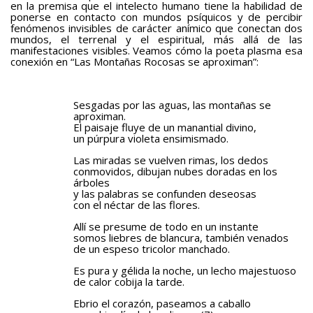
en la premisa que el intelecto humano tiene la habilidad de
ponerse en contacto con mundos psíquicos y de percibir
fenómenos invisibles de carácter anímico que conectan dos
mundos, el terrenal y el espiritual, más allá de las
manifestaciones visibles. Veamos cómo la poeta plasma esa
conexión en “Las Montañas Rocosas se aproximan”:
Sesgadas por las aguas, las montañas se
aproximan.
El paisaje fluye de un manantial divino,
un púrpura violeta ensimismado.
Las miradas se vuelven rimas, los dedos
conmovidos, dibujan nubes doradas en los
árboles
y las palabras se confunden deseosas
con el néctar de las flores.
Allí se presume de todo en un instante
somos liebres de blancura, también venados
de un espeso tricolor manchado.
Es pura y gélida la noche, un lecho majestuoso
de calor cobija la tarde.
Ebrio el corazón, paseamos a caballo