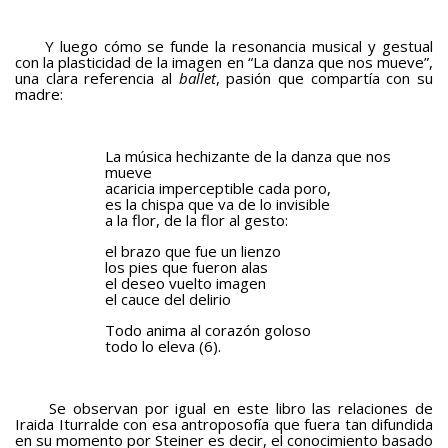
Y luego cómo se funde la resonancia musical y gestual
con la plasticidad de la imagen en “La danza que nos mueve”,
una clara referencia al
ballet
, pasión que compartía con su
madre:
La música hechizante de la danza que nos
mueve
acaricia imperceptible cada poro,
es la chispa que va de lo invisible
a la flor, de la flor al gesto:
el brazo que fue un lienzo
los pies que fueron alas
el deseo vuelto imagen
el cauce del delirio
Todo anima al corazón goloso
todo lo eleva (6).
Se observan por igual en este libro las relaciones de
Iraida Iturralde con esa antroposofía que fuera tan difundida
en su momento por Steiner es decir, el conocimiento basado