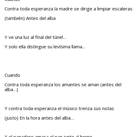
Contra toda esperanza la madre se dirige a limpiar escaleras
(también) Antes del alba
Y ve una luz al final del túnel…
Y solo ella distingue su levísima llama…
Cuando
Contra toda esperanza los amantes se aman (antes del
alba…)
Y contra toda esperanza el músico trenza sus notas
(justo) En la hora antes del alba…
Y el panadero amasa el pan junto al horno