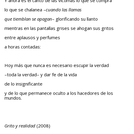
Y ahora es el canto de las víctimas lo que se compra
lo que se chalanea –
cuando las llamas
que tiemblan se apagan
– glorificando su llanto
mientras en las pantallas grises se ahogan sus gritos
entre aplausos y perfumes
a horas contadas:
Hoy más que nunca es necesario escupir la verdad
–toda la verdad– y dar fe de la vida
de lo insignificante
y de lo que permanece oculto a los hacedores de los
mundos.
Grito y realidad
(2008)