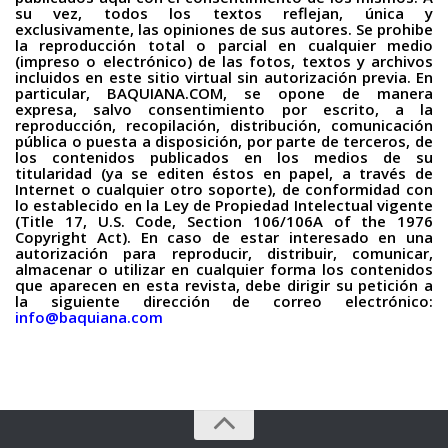
su vez, todos los textos reflejan, única y
exclusivamente, las opiniones de sus autores. Se prohibe
la reproducción total o parcial en cualquier medio
(impreso o electrónico) de las fotos, textos y archivos
incluidos en este sitio virtual sin autorización previa. En
particular, BAQUIANA.COM, se opone de manera
expresa, salvo consentimiento por escrito, a la
reproducción, recopilación, distribución, comunicación
pública o puesta a disposición, por parte de terceros, de
los contenidos publicados en los medios de su
titularidad (ya se editen éstos en papel, a través de
Internet o cualquier otro soporte), de conformidad con
lo establecido en la Ley de Propiedad Intelectual vigente
(Title 17, U.S. Code, Section 106/106A of the 1976
Copyright Act). En caso de estar interesado en una
autorización para reproducir, distribuir, comunicar,
almacenar o utilizar en cualquier forma los contenidos
que aparecen en esta revista, debe dirigir su petición a
la siguiente dirección de correo electrónico:
info@baquiana.com