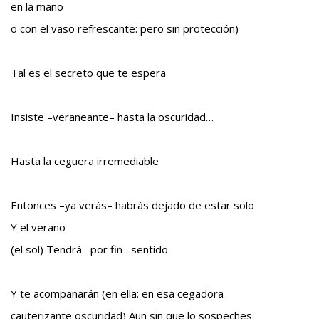
en la mano
o con el vaso refrescante: pero sin protección)
Tal es el secreto que te espera
Insiste –veraneante– hasta la oscuridad…
Hasta la ceguera irremediable
Entonces –ya verás– habrás dejado de estar solo
Y el verano
(el sol) Tendrá –por fin– sentido
Y te acompañarán (en ella: en esa cegadora
cauterizante oscuridad) Aun sin que lo sospeches