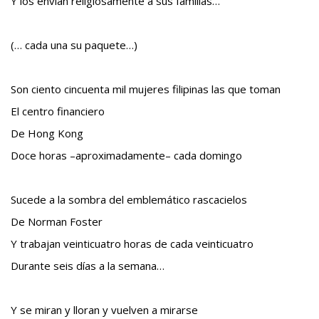
Y los envían religiosamente a sus familias…
(… cada una su paquete…)
Son ciento cincuenta mil mujeres filipinas las que toman
El centro financiero
De Hong Kong
Doce horas –aproximadamente– cada domingo
Sucede a la sombra del emblemático rascacielos
De Norman Foster
Y trabajan veinticuatro horas de cada veinticuatro
Durante seis días a la semana…
Y se miran y lloran y vuelven a mirarse