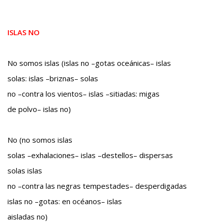
ISLAS NO
No somos islas (islas no –gotas oceánicas– islas
solas: islas –briznas– solas
no –contra los vientos– islas –sitiadas: migas
de polvo– islas no)
No (no somos islas
solas –exhalaciones– islas –destellos– dispersas
solas islas
no –contra las negras tempestades– desperdigadas
islas no –gotas: en océanos– islas
aisladas no)