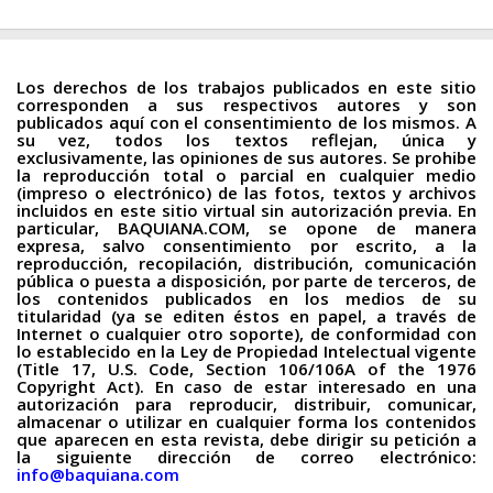
Los derechos de los trabajos publicados en este sitio
corresponden a sus respectivos autores y son
publicados aquí con el consentimiento de los mismos. A
su vez, todos los textos reflejan, única y
exclusivamente, las opiniones de sus autores. Se prohibe
la reproducción total o parcial en cualquier medio
(impreso o electrónico) de las fotos, textos y archivos
incluidos en este sitio virtual sin autorización previa. En
particular, BAQUIANA.COM, se opone de manera
expresa, salvo consentimiento por escrito, a la
reproducción, recopilación, distribución, comunicación
pública o puesta a disposición, por parte de terceros, de
los contenidos publicados en los medios de su
titularidad (ya se editen éstos en papel, a través de
Internet o cualquier otro soporte), de conformidad con
lo establecido en la Ley de Propiedad Intelectual vigente
(Title 17, U.S. Code, Section 106/106A of the 1976
Copyright Act). En caso de estar interesado en una
autorización para reproducir, distribuir, comunicar,
almacenar o utilizar en cualquier forma los contenidos
que aparecen en esta revista, debe dirigir su petición a
la siguiente dirección de correo electrónico:
info@baquiana.com