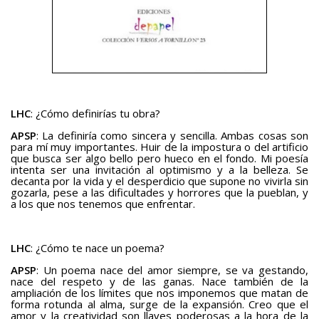
LHC
: ¿Cómo definirías tu obra?
APSP
: La definiría como sincera y sencilla. Ambas cosas son
para mí muy importantes. Huir de la impostura o del artificio
que busca ser algo bello pero hueco en el fondo. Mi poesía
intenta ser una invitación al optimismo y a la belleza. Se
decanta por la vida y el desperdicio que supone no vivirla sin
gozarla, pese a las dificultades y horrores que la pueblan, y
a los que nos tenemos que enfrentar.
LHC
: ¿Cómo te nace un poema?
APSP
: Un poema nace del amor siempre, se va gestando,
nace del respeto y de las ganas. Nace también de la
ampliación de los límites que nos imponemos que matan de
forma rotunda al alma, surge de la expansión. Creo que el
amor y la creatividad son llaves poderosas a la hora de la