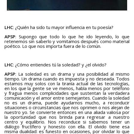
LHC
: ¿Quién ha sido tu mayor influencia en tu poesía?
APSP
: Supongo que todo lo que he ido leyendo, lo que
retenemos sin saberlo y vomitamos después como material
poético. Lo que nos importa fuera de lo común.
LHC
: ¿Cómo entiendes tú la soledad? y ¿el olvido?
APSP
: La soledad es un drama y una posibilidad al mismo
tiempo. Un drama cuando es impuesta y no deseada. Todos
estamos muy solos con la tiranía actual de las tecnologías,
en los que la gente se ve menos, habla menos por teléfono
y fragua menos complicidades que sustentan la verdadera
comunicación y el amor entre semejantes. Cuando la soledad
no es un drama, puede ayudarnos mucho, a reconducir
situaciones o circunstancias que nos oprimen o nos alejan de
nuestro yo. Se convierte entonces en una aliada valiosa por
la oportunidad que nos brinda para regresar a nuestro
centro y equilibrio. Nos reconduce si sabemos tener un
diálogo fructífero y honesto con ella. El olvido tiene esa
misma dualidad: es funesto en ocasiones, por olvidar lo que