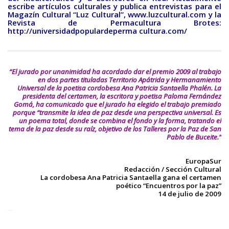
escribe artículos culturales y publica entrevistas para el
Magazín Cultural “Luz Cultural”,
www.luzcultural.com
y la
Revista de Permacultura Brotes:
http://universidadpopulardeperma cultura.com/
“El jurado por unanimidad ha acordado dar el premio 2009 al trabajo
en dos partes tituladas Territorio Apátrida y Hermanamiento
Universal de la poetisa cordobesa Ana Patricia Santaella Phalén. La
presidenta del certamen, la escritora y poetisa Paloma Fernández
Gomá, ha comunicado que el jurado ha elegido el trabajo premiado
porque “transmite la idea de paz desde una perspectiva universal. Es
un poema total, donde se combina el fondo y la forma, tratando el
tema de la paz desde su raíz, objetivo de los Talleres por la Paz de San
Pablo de Buceite.”
EuropaSur
Redacción / Sección Cultural
La cordobesa Ana Patricia Santaella gana el certamen
poético “Encuentros por la paz”
14 de julio de 2009