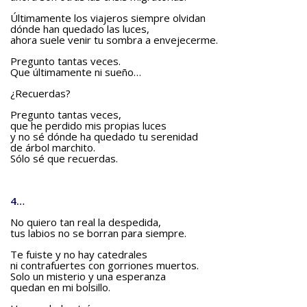
Últimamente los viajeros siempre olvidan
dónde han quedado las luces,
ahora suele venir tu sombra a envejecerme.
Pregunto tantas veces.
Que últimamente ni sueño…
¿Recuerdas?
Pregunto tantas veces,
que he perdido mis propias luces
y no sé dónde ha quedado tu serenidad
de árbol marchito.
Sólo sé que recuerdas.
4…
No quiero tan real la despedida,
tus labios no se borran para siempre.
Te fuiste y no hay catedrales
ni contrafuertes con gorriones muertos.
Solo un misterio y una esperanza
quedan en mi bolsillo.