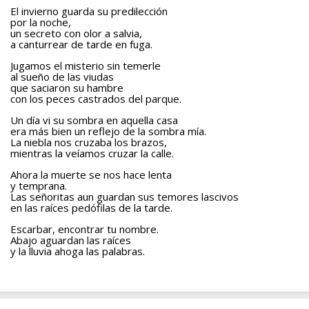
El invierno guarda su predilección
por la noche,
un secreto con olor a salvia,
a canturrear de tarde en fuga.
Jugamos el misterio sin temerle
al sueño de las viudas
que saciaron su hambre
con los peces castrados del parque.
Un día vi su sombra en aquella casa
era más bien un reflejo de la sombra mía.
La niebla nos cruzaba los brazos,
mientras la veíamos cruzar la calle.
Ahora la muerte se nos hace lenta
y temprana.
Las señoritas aun guardan sus temores lascivos
en las raíces pedófilas de la tarde.
Escarbar, encontrar tu nombre.
Abajo aguardan las raíces
y la lluvia ahoga las palabras.