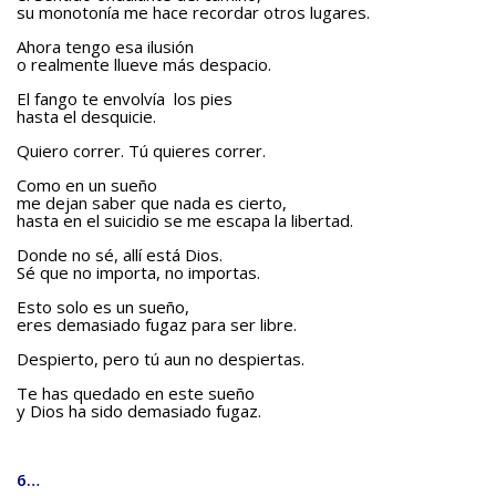
su monotonía me hace recordar otros lugares.
Ahora tengo esa ilusión
o realmente llueve más despacio.
El fango te envolvía los pies
hasta el desquicie.
Quiero correr. Tú quieres correr.
Como en un sueño
me dejan saber que nada es cierto,
hasta en el suicidio se me escapa la libertad.
Donde no sé, allí está Dios.
Sé que no importa, no importas.
Esto solo es un sueño,
eres demasiado fugaz para ser libre.
Despierto, pero tú aun no despiertas.
Te has quedado en este sueño
y Dios ha sido demasiado fugaz.
6…