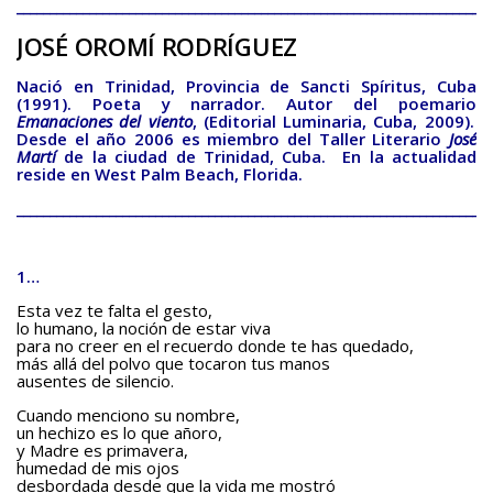
________________________________________________________________________
BAQUIANA – Año XXVII / Nº 137 – 138 / Enero – Junio 2026
(Poesía III)
JOSÉ OROMÍ RODRÍGUEZ
BAQUIANA – Año XXVII / Nº 137 – 138 / Enero – Junio 2026
Nació en Trinidad, Provincia de Sancti Spíritus, Cuba
(Poesía IV)
(1991). Poeta y narrador. Autor del poemario
Emanaciones del viento
, (Editorial Luminaria, Cuba, 2009).
BAQUIANA – Año XXVII / Nº 137 – 138 / Enero – Junio 2026
Desde el año 2006 es miembro del Taller Literario
José
(Poesía V)
Martí
de la ciudad de Trinidad, Cuba. En la actualidad
reside en West Palm Beach, Florida.
BAQUIANA – Año XXVII / Nº 137 – 138 / Enero – Junio 2026
________________________________________________________________________
(Poesía VI)
Narrativa
1…
BAQUIANA – Año XXVII / Nº 137 – 138 / Enero – Junio 2026
(Narrativa)
Esta vez te falta el gesto,
lo humano, la noción de estar viva
para no creer en el recuerdo donde te has quedado,
Cuento
más allá del polvo que tocaron tus manos
ausentes de silencio.
BAQUIANA – Año XXVII / Nº 137 – 138 / Enero – Junio 2026
(Cuento I)
Cuando menciono su nombre,
un hechizo es lo que añoro,
BAQUIANA – Año XXVII / Nº 137 – 138 / Enero – Junio 2026
y Madre es primavera,
humedad de mis ojos
(Cuento II)
desbordada desde que la vida me mostró