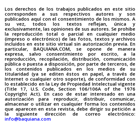
Los derechos de los trabajos publicados en este sitio
corresponden a sus respectivos autores y son
publicados aquí con el consentimiento de los mismos. A
su vez, todos los textos reflejan, única y
exclusivamente, las opiniones de sus autores. Se prohibe
la reproducción total o parcial en cualquier medio
(impreso o electrónico) de las fotos, textos y archivos
incluidos en este sitio virtual sin autorización previa. En
particular, BAQUIANA.COM, se opone de manera
expresa, salvo consentimiento por escrito, a la
reproducción, recopilación, distribución, comunicación
pública o puesta a disposición, por parte de terceros, de
los contenidos publicados en los medios de su
titularidad (ya se editen éstos en papel, a través de
Internet o cualquier otro soporte), de conformidad con
lo establecido en la Ley de Propiedad Intelectual vigente
(Title 17, U.S. Code, Section 106/106A of the 1976
Copyright Act). En caso de estar interesado en una
autorización para reproducir, distribuir, comunicar,
almacenar o utilizar en cualquier forma los contenidos
que aparecen en esta revista, debe dirigir su petición a
la siguiente dirección de correo electrónico:
info@baquiana.com