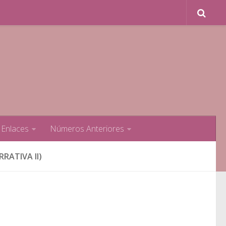
Enlaces
Números Anteriores
RRATIVA II)