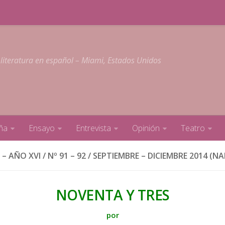
 literatura en español – Miami, Estados Unidos
ña
Ensayo
Entrevista
Opinión
Teatro
 AÑO XVI / Nº 91 – 92 / SEPTIEMBRE – DICIEMBRE 2014 (NA
NOVENTA Y TRES
por