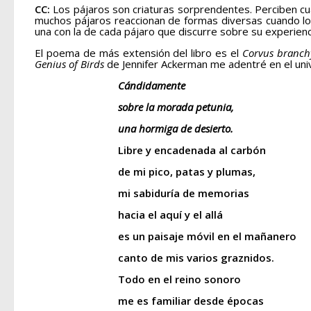
CC:
Los pájaros son criaturas sorprendentes. Perciben cu
muchos pájaros reaccionan de formas diversas cuando l
una con la de cada pájaro que discurre sobre su experien
El poema de más extensión del libro es el
Corvus branc
Genius of Birds
de Jennifer Ackerman me adentré en el uni
Cándidamente
sobre la morada petunia,
una hormiga de desierto.
Libre y encadenada al carbón
de mi pico, patas y plumas,
mi sabiduría de memorias
hacia el aquí y el allá
es un paisaje móvil en el mañanero
canto de mis varios graznidos.
Todo en el reino sonoro
me es familiar desde épocas