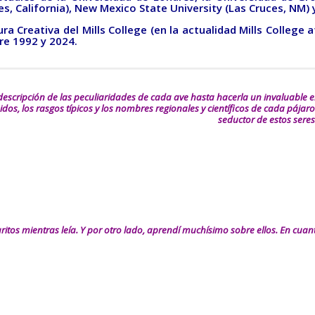
, California), New Mexico State University (Las Cruces, NM) 
ura Creativa del Mills College (en la actualidad Mills Colleg
tre 1992 y 2024.
descripción de las peculiaridades de cada ave hasta hacerla un invaluable e
sonidos, los rasgos típicos y los nombres regionales y científicos de cada pá
seductor de estos seres
ritos mientras leía. Y por otro lado, aprendí muchísimo sobre ellos. En cua