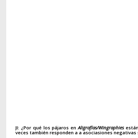
JI: ¿Por qué los pájaros en
Aligrafías/Wingraphies
están
veces también responden a a asociasiones negativas