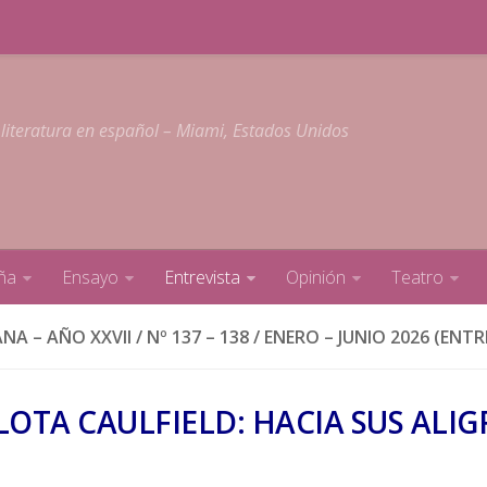
 literatura en español – Miami, Estados Unidos
ña
Ensayo
Entrevista
Opinión
Teatro
NA – AÑO XXVII / Nº 137 – 138 / ENERO – JUNIO 2026 (ENTR
OTA CAULFIELD: HACIA SUS ALIG