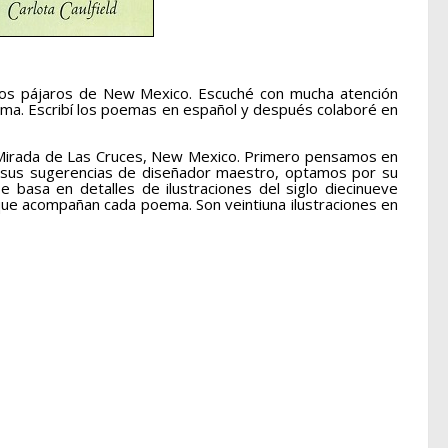
gunos pájaros de New Mexico. Escuché con mucha atención
orma. Escribí los poemas en español y después colaboré en
 La Mirada de Las Cruces, New Mexico. Primero pensamos en
 sus sugerencias de diseñador maestro, optamos por su
 basa en detalles de ilustraciones del siglo diecinueve
 que acompañan cada poema. Son veintiuna ilustraciones en