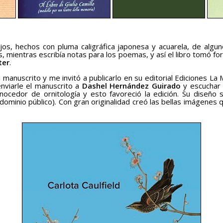
ujos, hechos con pluma caligráfica japonesa y acuarela, de al
, mientras escribía notas para los poemas, y así el libro tomó f
ter
.
el manuscrito y me invitó a publicarlo en su editorial Ediciones
nviarle el manuscrito a
Dashel Hernández Guirado
y escuchar
cedor de ornitología y esto favoreció la edición. Su diseño se
dominio público). Con gran originalidad creó las bellas imágenes