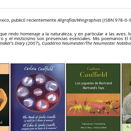
exico, publicó recientemente
Aligrafías/Wingraphies
(ISBN 978-0-
que rindo homenaje a la naturaleza, y en particular a las aves. 
atro y el misticismo son presencias esenciales. Mis poemarios El l
aker’s Diary
(2007),
Cuaderno Neumeister/The Neumeister Noteb