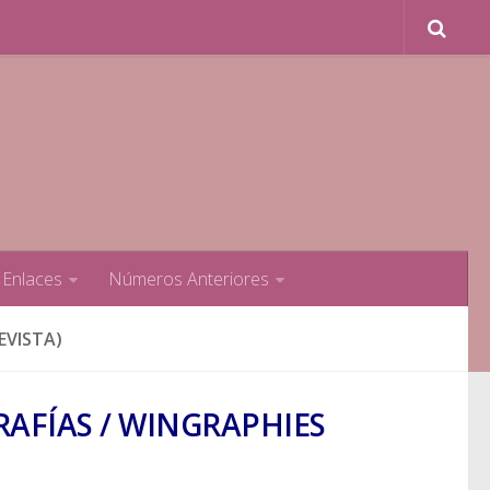
Enlaces
Números Anteriores
EVISTA)
RAFÍAS / WINGRAPHIES