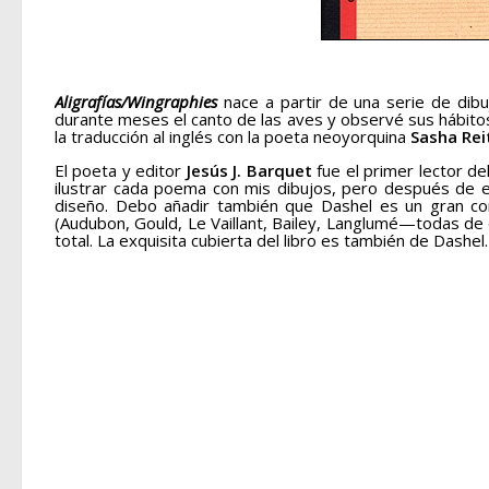
Aligrafías/Wingraphies
nace a partir de una serie de dib
durante meses el canto de las aves y observé sus hábitos
la traducción al inglés con la poeta neoyorquina
Sasha Rei
El poeta y editor
Jesús J. Barquet
fue el primer lector d
ilustrar cada poema con mis dibujos, pero después de e
diseño. Debo añadir también que Dashel es un gran cono
(Audubon, Gould, Le Vaillant, Bailey, Langlumé—todas de 
total. La exquisita cubierta del libro es también de Dashel.