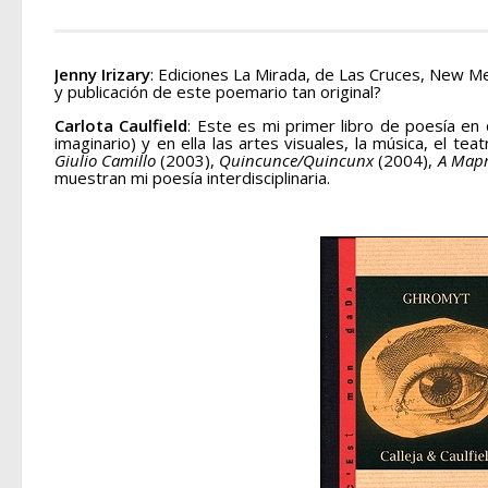
Jenny Irizary
: Ediciones La Mirada, de Las Cruces, New M
y publicación de este poemario tan original?
Carlota Caulfield
: Este es mi primer libro de poesía en 
imaginario) y en ella las artes visuales, la música, el te
Giulio Camillo
(2003),
Quincunce/Quincunx
(2004),
A Mapm
muestran mi poesía interdisciplinaria.