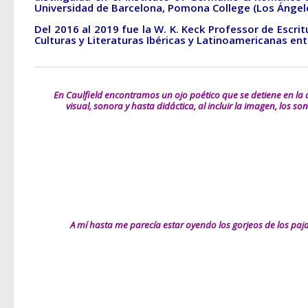
Universidad de Barcelona, Pomona College (Los Ángeles
Del 2016 al 2019 fue la W. K. Keck Professor de Escrit
Culturas y Literaturas Ibéricas y Latinoamericanas en
En Caulfield encontramos un ojo poético que se detiene en la 
visual, sonora y hasta didáctica, al incluir la imagen, los 
A mí hasta me parecía estar oyendo los gorjeos de los paja