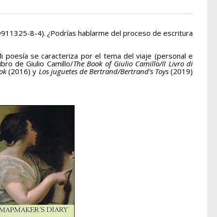
9911325-8-4).
¿
Podrías hablarme del proceso de escritura
Mi poesía se caracteriza por el tema del viaje (personal e
ibro de Giulio Camillo/
The
Book of Giulio Camillo/Il Livro di
ook
(2016) y
Los juguetes de Bertrand/Bertrand’s Toys
(2019)