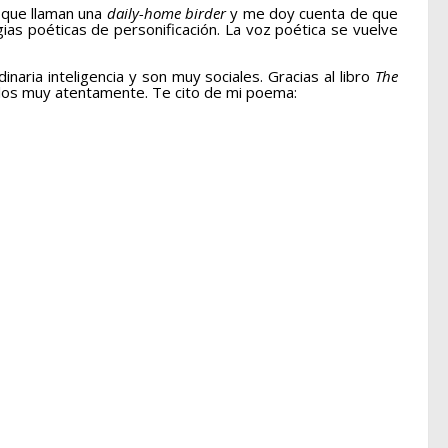
 que llaman una
daily-home birder
y me doy cuenta de que
ias poéticas de personificación. La voz poética se vuelve
aria inteligencia y son muy sociales. Gracias al libro
The
rlos muy atentamente. Te cito de mi poema: