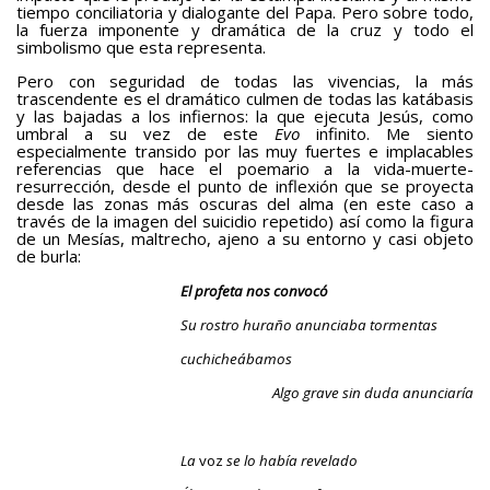
tiempo conciliatoria y dialogante del Papa. Pero sobre todo,
la fuerza imponente y dramática de la cruz y todo el
simbolismo que esta representa.
Pero con seguridad de todas las vivencias, la más
trascendente es el dramático culmen de todas las katábasis
y las bajadas a los infiernos: la que ejecuta Jesús, como
umbral a su vez de este
Evo
infinito. Me siento
especialmente transido por las muy fuertes e implacables
referencias que hace el poemario a la vida-muerte-
resurrección, desde el punto de inflexión que se proyecta
desde las zonas más oscuras del alma (en este caso a
través de la imagen del suicidio repetido) así como la figura
de un Mesías, maltrecho, ajeno a su entorno y casi objeto
de burla:
El profeta nos convocó
Su rostro huraño anunciaba tormentas
cuchicheábamos
Algo grave sin duda anunciaría
La
voz
se lo había revelado