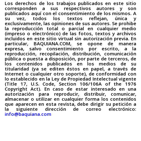
Los derechos de los trabajos publicados en este sitio
corresponden a sus respectivos autores y son
publicados aquí con el consentimiento de los mismos. A
su vez, todos los textos reflejan, única y
exclusivamente, las opiniones de sus autores. Se prohibe
la reproducción total o parcial en cualquier medio
(impreso o electrónico) de las fotos, textos y archivos
incluidos en este sitio virtual sin autorización previa. En
particular, BAQUIANA.COM, se opone de manera
expresa, salvo consentimiento por escrito, a la
reproducción, recopilación, distribución, comunicación
pública o puesta a disposición, por parte de terceros, de
los contenidos publicados en los medios de su
titularidad (ya se editen éstos en papel, a través de
Internet o cualquier otro soporte), de conformidad con
lo establecido en la Ley de Propiedad Intelectual vigente
(Title 17, U.S. Code, Section 106/106A of the 1976
Copyright Act). En caso de estar interesado en una
autorización para reproducir, distribuir, comunicar,
almacenar o utilizar en cualquier forma los contenidos
que aparecen en esta revista, debe dirigir su petición a
la siguiente dirección de correo electrónico:
info@baquiana.com