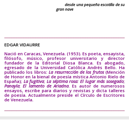
desde una pequeña escotilla de su
gran nave
________________________________________________________________________
EDGAR VIDAURRE
Nació
en Caracas, Venezuela.
(1953). Es poeta, ensayista,
filósofo, músico, profesor universitario y director
fundador de la Editorial Diosa Blanca. Es abogado,
egresado de la Universidad Católica Andrés Bello. Ha
publicado los libros:
La resurrección de los frutos
(Mención
de Honor en la bienal de poesía mística Antonio Rielo de
España);
La fugitiva
;
La séptima rosa: El lugar más sosegado
;
Panayía
;
El lamento de Ariadna
. Es autor de numerosos
ensayos, escribe para diarios y revistas y dicta talleres
de poesía. Actualmente preside el Círculo de Escritores
de Venezuela.
________________________________________________________________________