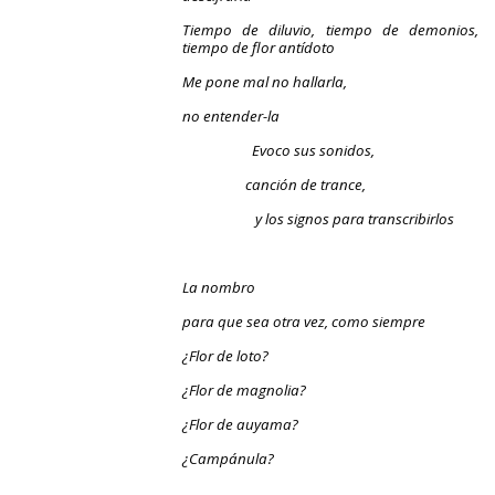
Tiempo de diluvio, tiempo de demonios,
tiempo de flor antídoto
Me pone mal no hallarla,
no entender-la
Evoco sus sonidos,
canción de trance,
y los signos para transcribirlos
La nombro
para que sea otra vez, como siempre
¿Flor de loto?
¿Flor de magnolia?
¿Flor de auyama?
¿Campánula?