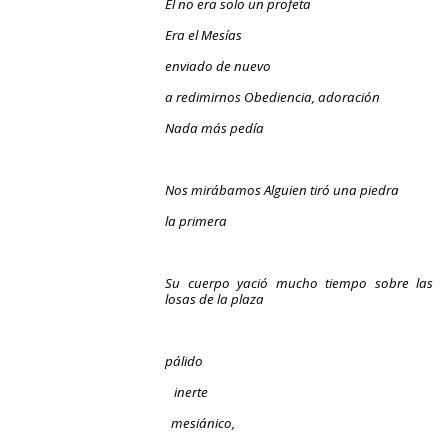
Él no era solo un profeta
Era el Mesías
enviado de nuevo
a redimirnos Obediencia, adoración
Nada más pedía
Nos mirábamos Alguien tiró una piedra
la primera
Su cuerpo yació mucho tiempo sobre las
losas de la plaza
pálido
inerte
mesiánico,