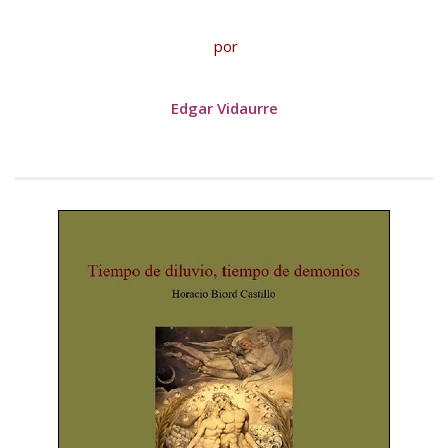
BAQUIANA – Año XXVII / Nº 137 – 138 / Enero – Junio 2026
(Poesía III)
por
BAQUIANA – Año XXVII / Nº 137 – 138 / Enero – Junio 2026
(Poesía IV)
Edgar Vidaurre
BAQUIANA – Año XXVII / Nº 137 – 138 / Enero – Junio 2026
(Poesía V)
BAQUIANA – Año XXVII / Nº 137 – 138 / Enero – Junio 2026
(Poesía VI)
Narrativa
BAQUIANA – Año XXVII / Nº 137 – 138 / Enero – Junio 2026
(Narrativa)
Cuento
BAQUIANA – Año XXVII / Nº 137 – 138 / Enero – Junio 2026
(Cuento I)
BAQUIANA – Año XXVII / Nº 137 – 138 / Enero – Junio 2026
(Cuento II)