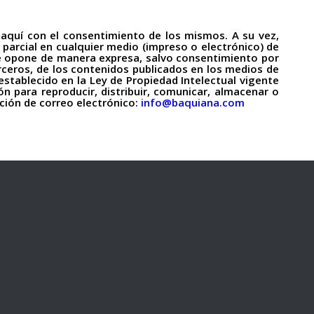
 aquí con el consentimiento de los mismos. A su vez,
o parcial en cualquier medio (impreso o electrónico) de
, se opone de manera expresa, salvo consentimiento por
terceros, de los contenidos publicados en los medios de
 establecido en la Ley de Propiedad Intelectual vigente
ón para reproducir, distribuir, comunicar, almacenar o
cción de correo electrónico:
info@baquiana.com