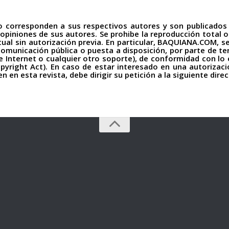
io corresponden a sus respectivos autores y son publicados
 opiniones de sus autores. Se prohibe la reproducción total 
virtual sin autorización previa. En particular, BAQUIANA.COM
, comunicación pública o puesta a disposición, por parte de 
de Internet o cualquier otro soporte), de conformidad con lo
pyright Act). En caso de estar interesado en una autorizaci
 en esta revista, debe dirigir su petición a la siguiente dire