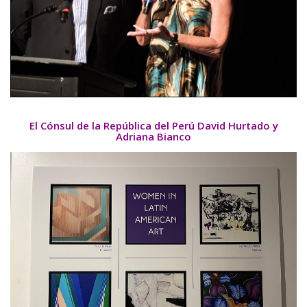
El Cónsul de la República del Perú David Hurtado y
Adriana Bianco