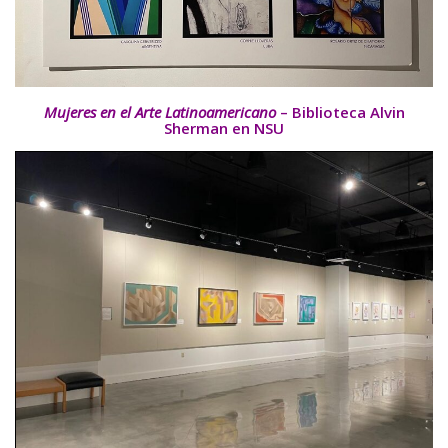
Mujeres en el Arte Latinoamericano
– Biblioteca Alvin
Sherman en NSU