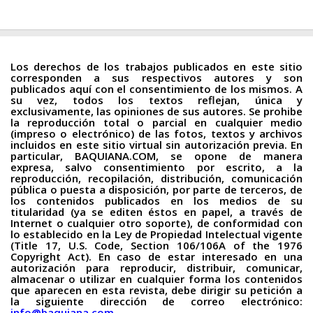
Los derechos de los trabajos publicados en este sitio
corresponden a sus respectivos autores y son
publicados aquí con el consentimiento de los mismos. A
su vez, todos los textos reflejan, única y
exclusivamente, las opiniones de sus autores. Se prohibe
la reproducción total o parcial en cualquier medio
(impreso o electrónico) de las fotos, textos y archivos
incluidos en este sitio virtual sin autorización previa. En
particular, BAQUIANA.COM, se opone de manera
expresa, salvo consentimiento por escrito, a la
reproducción, recopilación, distribución, comunicación
pública o puesta a disposición, por parte de terceros, de
los contenidos publicados en los medios de su
titularidad (ya se editen éstos en papel, a través de
Internet o cualquier otro soporte), de conformidad con
lo establecido en la Ley de Propiedad Intelectual vigente
(Title 17, U.S. Code, Section 106/106A of the 1976
Copyright Act). En caso de estar interesado en una
autorización para reproducir, distribuir, comunicar,
almacenar o utilizar en cualquier forma los contenidos
que aparecen en esta revista, debe dirigir su petición a
la siguiente dirección de correo electrónico:
info@baquiana.com