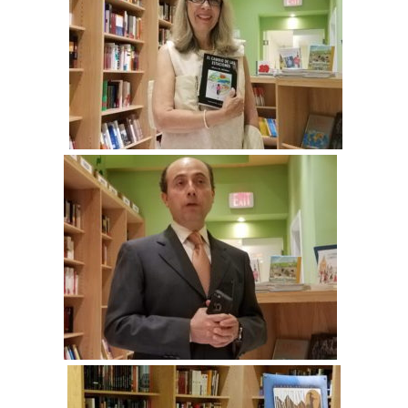
BAQUIANA – Año XXVII / Nº 137 – 138 / Enero – Junio 2026
(Cuento III)
Reseña
BAQUIANA – Año XXVII / Nº 137 – 138 / Enero – Junio 2026
(Reseña I)
BAQUIANA – Año XXVII / Nº 137 – 138 / Enero – Junio 2026
(Reseña II)
Ensayo
BAQUIANA – Año XXVII / Nº 137 – 138 / Enero – Junio 2026
(Ensayo)
Entrevista
BAQUIANA – Año XXVII / Nº 137 – 138 / Enero – Junio 2026
(Entrevista)
Opinión
BAQUIANA – Año XXVII / Nº 137 – 138 / Enero – Junio 2026
(Opinión I)