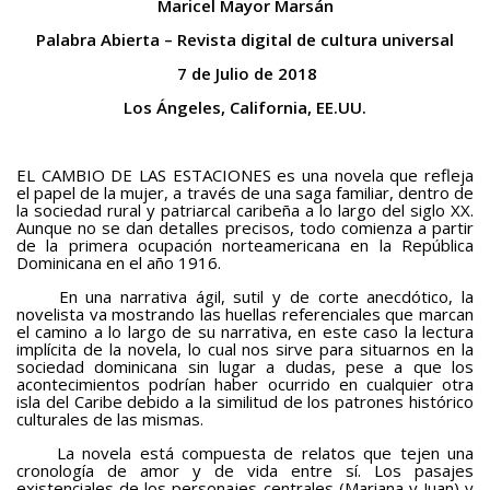
Maricel Mayor Marsán
Palabra Abierta – Revista digital de cultura universal
7 de Julio de 2018
Los Ángeles, California, EE.UU.
EL CAMBIO DE LAS ESTACIONES es una novela que refleja
el papel de la mujer, a través de una saga familiar, dentro de
la sociedad rural y patriarcal caribeña a lo largo del siglo XX.
Aunque no se dan detalles precisos, todo comienza a partir
de la primera ocupación norteamericana en la República
Dominicana en el año 1916.
En una narrativa ágil, sutil y de corte anecdótico, la
novelista va mostrando las huellas referenciales que marcan
el camino a lo largo de su narrativa, en este caso la lectura
implícita de la novela, lo cual nos sirve para situarnos en la
sociedad dominicana sin lugar a dudas, pese a que los
acontecimientos podrían haber ocurrido en cualquier otra
isla del Caribe debido a la similitud de los patrones histórico
culturales de las mismas.
La novela está compuesta de relatos que tejen una
cronología de amor y de vida entre sí. Los pasajes
existenciales de los personajes centrales (Mariana y Juan) y