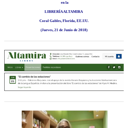
BAQUIANA – Año XXVII / Nº 137 – 138 / Enero – Junio 2026
en la
(Poesía III)
LIBRERÍA ALTAMIRA
BAQUIANA – Año XXVII / Nº 137 – 138 / Enero – Junio 2026
Coral Gables, Florida, EE.UU.
(Poesía IV)
(Jueves, 21 de Junio de 2018)
BAQUIANA – Año XXVII / Nº 137 – 138 / Enero – Junio 2026
(Poesía V)
BAQUIANA – Año XXVII / Nº 137 – 138 / Enero – Junio 2026
(Poesía VI)
Narrativa
BAQUIANA – Año XXVII / Nº 137 – 138 / Enero – Junio 2026
(Narrativa)
Cuento
BAQUIANA – Año XXVII / Nº 137 – 138 / Enero – Junio 2026
(Cuento I)
BAQUIANA – Año XXVII / Nº 137 – 138 / Enero – Junio 2026
(Cuento II)